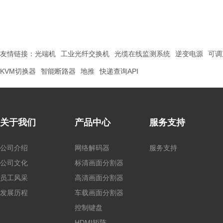
友情链接：
光端机
工业光纤交换机
光缆在线监测系统
逆变电源
可调
KVM切换器
智能断路器
地推
快递查询API
关于我们
产品中心
服务支持
公司介绍
网络解码器
服务支持
公司文化
标清画面分割器
员工风采
高清画面分割器
发展历程
车载画面分割器
控制键盘
HDMI矩阵