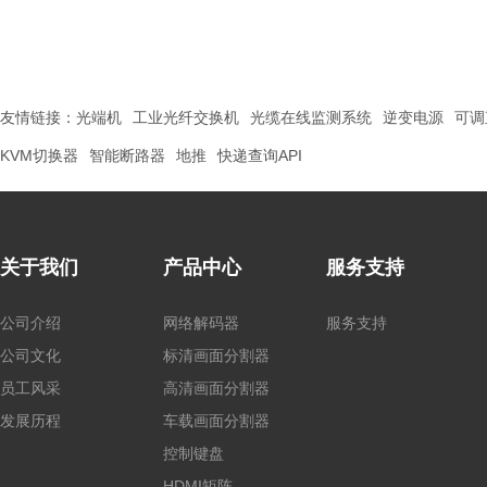
友情链接：
光端机
工业光纤交换机
光缆在线监测系统
逆变电源
可调
KVM切换器
智能断路器
地推
快递查询API
关于我们
产品中心
服务支持
公司介绍
网络解码器
服务支持
公司文化
标清画面分割器
员工风采
高清画面分割器
发展历程
车载画面分割器
控制键盘
HDMI矩阵