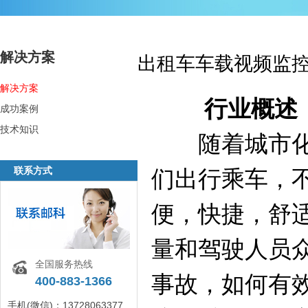
解决方案
出租车车载视频监
解决方案
行业概述
成功案例
技术知识
随着城市化进
联系方式
们出行乘车，
便，快捷，舒
量和驾驶人员
全国服务热线
事故，如何有
400-883-1366
手机(微信)：13728063377