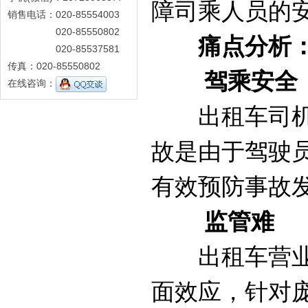
障司乘人员的
销售电话：020-85554003
020-85550802
痛点分析
020-85537581
传真：020-85550802
驾乘安全
在线咨询：
出租车司机大
故是由于驾驶
有效预防事故
监管难
出租车营业属
面效应，针对