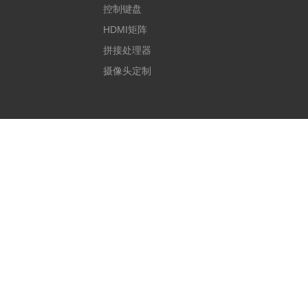
控制键盘
HDMI矩阵
拼接处理器
摄像头定制