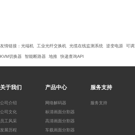
友情链接：
光端机
工业光纤交换机
光缆在线监测系统
逆变电源
可调
KVM切换器
智能断路器
地推
快递查询API
关于我们
产品中心
服务支持
公司介绍
网络解码器
服务支持
公司文化
标清画面分割器
员工风采
高清画面分割器
发展历程
车载画面分割器