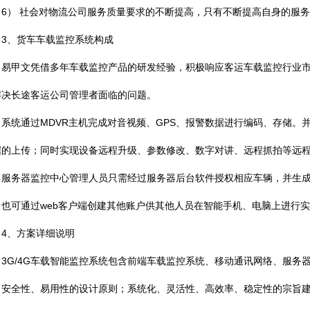
） 社会对物流公司服务质量要求的不断提高，只有不断提高自身的服务
、货车车载监控系统构成
甲文凭借多年车载监控产品的研发经验，积极响应客运车载监控行业市场
解决长途客运公司管理者面临的问题。
统通过MDVR主机完成对音视频、GPS、报警数据进行编码、存储。并通
据的上传；同时实现设备远程升级、参数修改、数字对讲、远程抓拍等远
务器监控中心管理人员只需经过服务器后台软件授权相应车辆，并生成
，也可通过web客户端创建其他账户供其他人员在智能手机、电脑上进行
、方案详细说明
G/4G车载智能监控系统包含前端车载监控系统、移动通讯网络、服务
、安全性、易用性的设计原则；系统化、灵活性、高效率、稳定性的宗旨