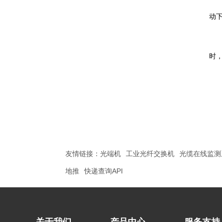
动
服
时
友情链接：
光端机
工业光纤交换机
光缆在线监测
地推
快递查询API