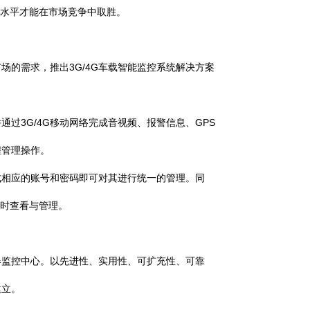
水平才能在市场竞争中取胜。
的需求，推出3G/4G车载智能监控系统解决方案
过3G/4G移动网络完成音视频、报警信息、GPS
程管理操作。
相应的账号和密码即可对其进行统一的管理。同
实时查看与管理。
器监控中心。以先进性、实用性、可扩充性、可靠
建立。