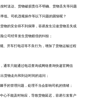
按时送达、货物破损责任不明确、货物丢失等问题
用率低、司机违规操作等以下问题的困恼呢？
是货物的安全得不到保障，容易发生沿途货物丢失或
保险公司经常发生货物赔偿的纠纷；
规、开车打电话等不良行为，增加了货物运输过程
，通常只能通过电话查询或网络查询快递官网信
发出货物走向和到达时间的追问；
棘手的管理问题，处理不当会影响司机的情绪；
中心不能及时响应，导致货物延迟，容易引发客户