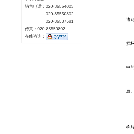
销售电话：020-85554003
在
020-85550802
遭
020-85537581
传真：020-85550802
1
在线咨询：
损
2
中
3
息
4
5
抱