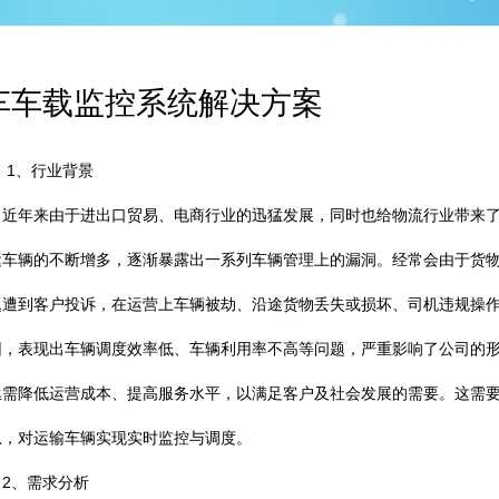
车车载监控系统解决方案
、行业背景
年来由于进出口贸易、电商行业的迅猛发展，同时也给物流行业带来了巨
运车辆的不断增多，逐渐暴露出一系列车辆管理上的漏洞。经常会由于货
题遭到客户投诉，在运营上车辆被劫、沿途货物丢失或损坏、司机违规操
因，表现出车辆调度效率低、车辆利用率不高等问题，严重影响了公司的
亟需降低运营成本、提高服务水平，以满足客户及社会发展的需要。这需
息，对运输车辆实现实时监控与调度。
、需求分析