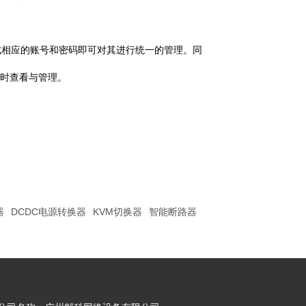
相应的账号和密码即可对其进行统一的管理。同
实时查看与管理。
器
DCDC电源转换器
KVM切换器
智能断路器