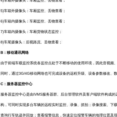
)车箱外摄像头：车厢监控、丢物查看；
)车箱外摄像头：车厢监控、丢物查看；
)车箱内摄像头：车厢监控、丢物查看；
)车箱内摄像头：车厢货物状态监控；
)车尾摄像头：后视路况、丢物查看；
B：移动通讯网络
于前端车载监控系统各监控点处于不断移动的使用环境，因此音视频、GP
。同时，通过3G/4G移动网络也可完成设备的远程升级、设备参数修改、
C：服务器监控中心
务器监控中心是由IVMS服务器群、后台管理软件及客户端软件构成的
架构，可同时实现多台车辆的远程实时监控、录像、抓拍；录像搜索、下载
；查询行车轨迹并回放；查看报警信息，快速定位报警车辆的地理位置及现场