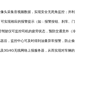
像头采集音视频数据，实现安全无死角监控；并利
，可实现相应的报警提示（如：报警按钮、刹车、门
劳驾驶仪可监控司机的疲劳状态，预防交通意外（冷
感器后，监控中心可及时得到油量异常报警，防止偷
及3G/4G无线网络上报服务器，从而实现对车辆的