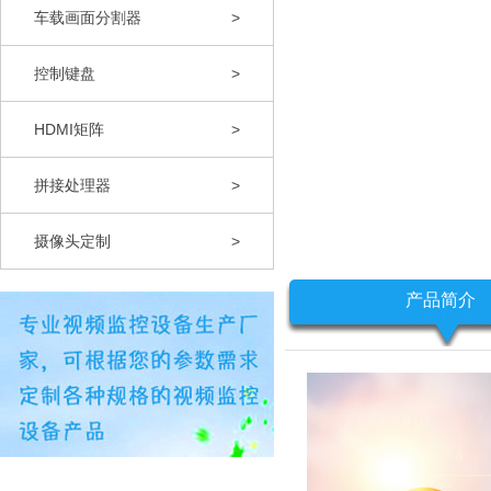
车载画面分割器
>
控制键盘
>
HDMI矩阵
>
拼接处理器
>
摄像头定制
>
产品简介