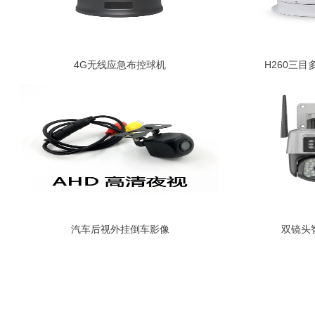
4G无线应急布控球机
H260三
汽车后视外挂倒车影像
双镜头