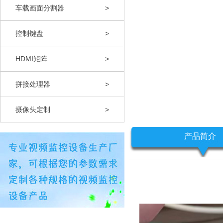
车载画面分割器
>
控制键盘
>
HDMI矩阵
>
拼接处理器
>
摄像头定制
>
产品简介