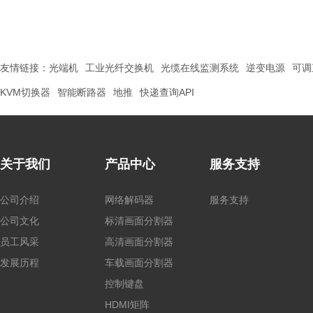
友情链接：
光端机
工业光纤交换机
光缆在线监测系统
逆变电源
可调
KVM切换器
智能断路器
地推
快递查询API
关于我们
产品中心
服务支持
公司介绍
网络解码器
服务支持
公司文化
标清画面分割器
员工风采
高清画面分割器
发展历程
车载画面分割器
控制键盘
HDMI矩阵