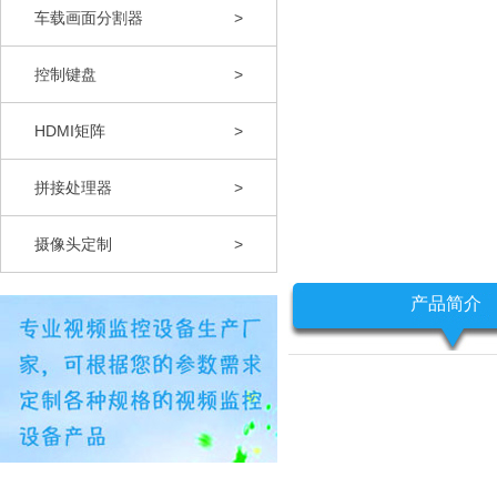
车载画面分割器
>
控制键盘
>
HDMI矩阵
>
拼接处理器
>
摄像头定制
>
产品简介