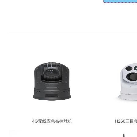
4G无线应急布控球机
H260三